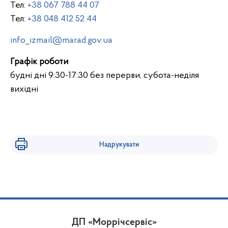
Тел:
+38 067 788 44 07
Тел:
+38 048 412 52 44
info_izmail@marad.gov.ua
Графік роботи
будні дні 9:30-17:30 без перерви, субота-неділя
вихідні
Надрукувати
ДП «Моррічсервіс»