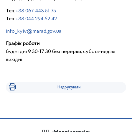
Тел:
+38 067 443 51 75
Тел:
+38 044 294 62 42
info_kyiv@marad.gov.ua
Графік роботи
будні дні 9:30-17:30 без перерви, субота-неділя
вихідні
Надрукувати