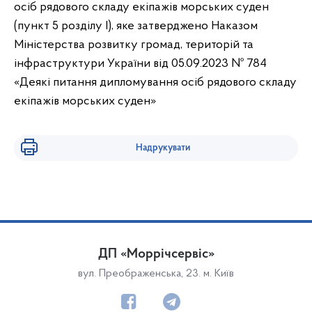
осіб рядового складу екіпажів морських суден
(пункт 5 розділу І), яке затверджено Наказом
Міністерства розвитку громад, територій та
інфраструктури України від 05.09.2023 № 784
«Деякі питання дипломування осіб рядового складу
екіпажів морських суден»
Надрукувати
ДП «Моррічсервіс»
вул. Преображенська, 23. м. Київ