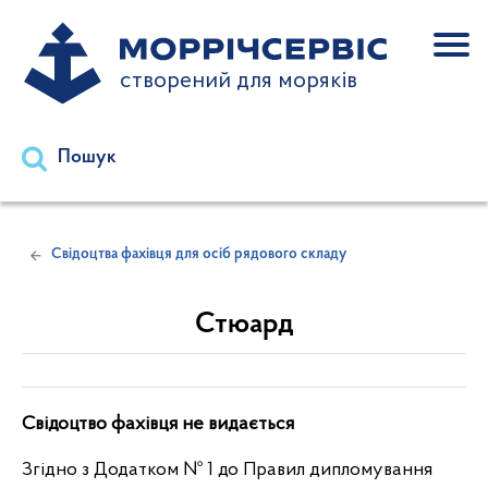
створений для моряків
Пошук
Свідоцтва фахівця для осіб рядового складу
Стюард
Свідоцтво фахівця не видається
Згідно з Додатком № 1 до Правил дипломування