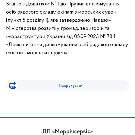
Згідно з Додатком № 1 до Правил дипломування
осіб рядового складу екіпажів морських суден
(пункт 5 розділу І), яке затверджено Наказом
Міністерства розвитку громад, територій та
інфраструктури України від 05.09.2023 № 784
«Деякі питання дипломування осіб рядового складу
екіпажів морських суден»
Надрукувати
ДП «Моррічсервіс»